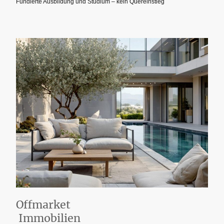
Fundierte Ausbildung und Studium – kein Quereinstieg
Offmarket
Immobilien